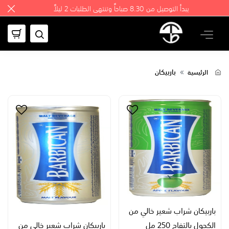
يبدأ التوصيل من 8.30 صباحاً وتنتهي الطلبات 2 ليلاً
باربيكان
الرئيسية
باربيكان شراب شعير خالي من
الكحول بالتفاح 250 مل
باربيكان شراب شعير خالي من