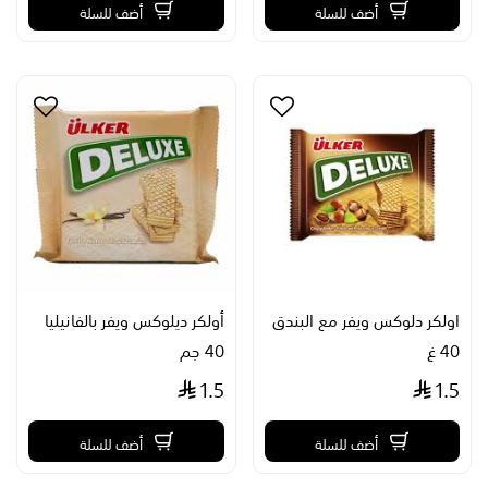
أضف للسلة
أضف للسلة
اولكر دلوكس ويفر مع البندق
أولكر ديلوكس ويفر بالفانيليا
40 غ
40 جم
1.5
1.5
أضف للسلة
أضف للسلة