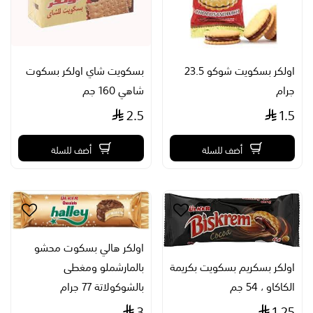
اولكر بسكويت شوكو 23.5
بسكويت شاي اولكر بسكوت
جرام
شاهي 160 جم
2.5
1.5
أضف للسلة
أضف للسلة
اولكر هالي بسكوت محشو
اولكر بسكريم بسكويت بكريمة
بالمارشملو ومغطى
الكاكاو ، 54 جم
بالشوكولاتة 77 جرام
3
1.25