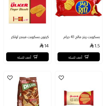
بسكويت ريتز مالح 41 جرام
كرتون بسكويت فينجر اولكر
14
1.5
أضف للسلة
أضف للسلة