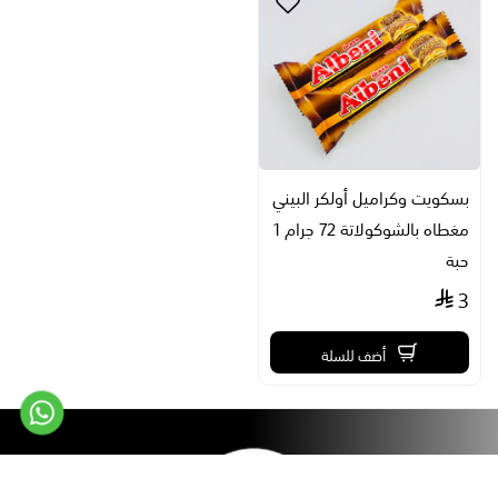
بسكويت وكراميل أولكر البيني
مغطاه بالشوكولاتة 72 جرام 1
حبة
3
أضف للسلة