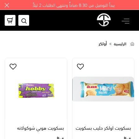
يبدأ التوصيل من 8.30 صباحاً وتنتهي الطلبات 2 ليلاً
أولكر
الرئيسية
بسكويت اولكر حليب بسكويت
بسكويت هوبي شوكولاته