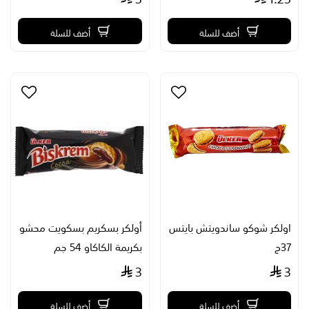
أضف للسلة
أضف للسلة
اولكر شوكو ساندويتش بايتس
أولكر بسكريم بسكويت محشو
37ج
بكريمة الكاكاو 54 جم
3
3
أضف للسلة
أضف للسلة