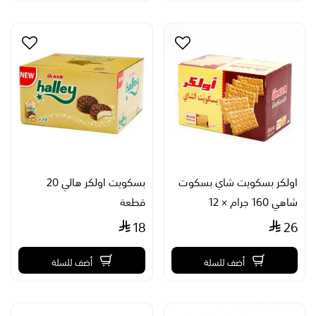
اولكر بسكويت شاي بسكوت
بسكويت اولكر هالي 20
شاهي 160 جرام × 12
قطعة
18
26
أضف للسلة
أضف للسلة