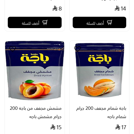
8
14
أضف للسلة
أضف للسلة
باجة شمام مجفف 200 جرام
مشمش مجفف من باجة 200
شمام باجه
جرام مشمش باجه
15
17