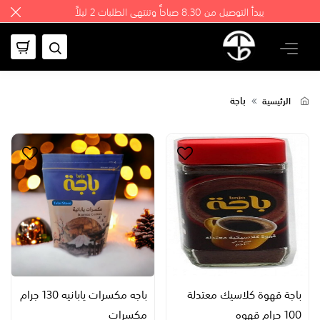
يبدأ التوصيل من 8.30 صباحاً وتنتهي الطلبات 2 ليلاً
باجة
الرئيسية
باجة قهوة كلاسيك معتدلة
باجه مكسرات يابانيه 130 جرام
100 جرام قهوه
مكسرات