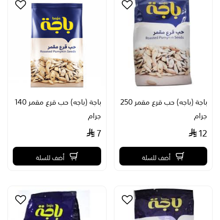
باجة (باجه) حب قرع مقمر 250
باجة (باجه) حب قرع مقمر 140
جرام
جرام
7
12
أضف للسلة
أضف للسلة