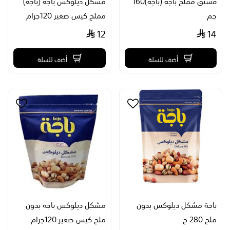
فستق مملح باجة (باجه)160
مشكل ديلوكس باجه (باجة)
جم
مملح كيس صغير 120جرام
12
14
أضف للسلة
أضف للسلة
باجة مشكل ديلوكس بدون
مشكل ديلوكس باجه بدون
ملح 280 ج
ملح كيس صغير 120جرام