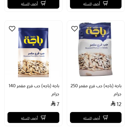
أضف للسلة
أضف للسلة
باجة (باجه) حب قرع مقمر 250
باجة (باجه) حب قرع مقمر 140
جرام
جرام
7
12
أضف للسلة
أضف للسلة