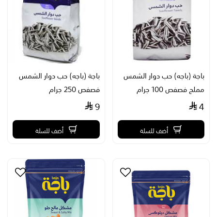
باجة (باجه) حب دوار الشمس
باجة (باجه) حب دوار الشمس
مملح فصفص 100 جرام
فصفص 250 جرام
9
4
أضف للسلة
أضف للسلة