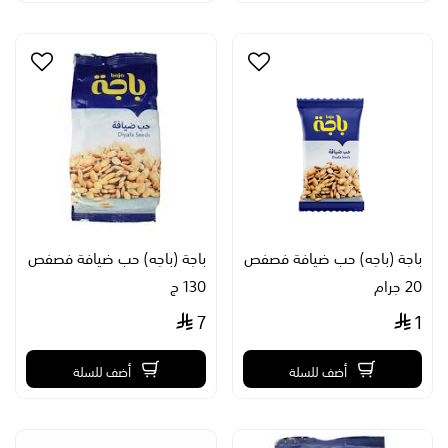
باجة (باجه) حب ضيافة فصفص
باجة (باجه) حب ضيافة فصفص
20 جرام
130 ج
7
1
أضف للسلة
أضف للسلة