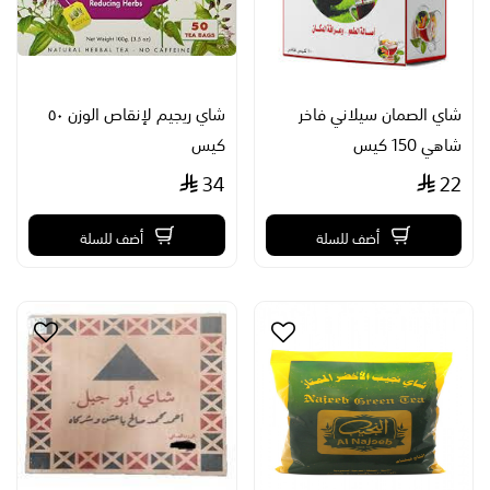
شاي الصمان سيلاني فاخر
شاي ريجيم لإنقاص الوزن ٥٠
شاهي 150 كيس
كيس
34
22
أضف للسلة
أضف للسلة