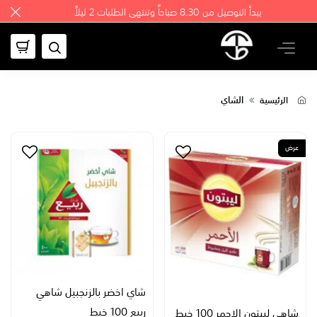
يبدأ التوصيل من 8.30 صباحاً وتنتهي الطلبات 2 ليلاً
الشاي
الرئيسية
عرض
شاي اخضر بالزنجبيل شاهي
ربيع 100 خيط
شاهي ليبتون الاحمر 100 خيط