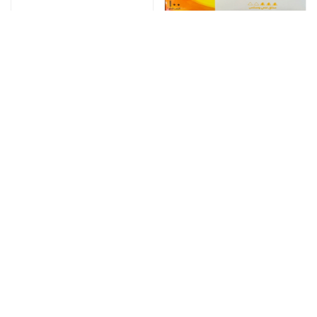
شاي ربيع 100 كيس
شاي الصمان 100 كيس
22
19
أضف للسلة
أضف للسلة
جاري التحميل
Talal Store