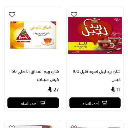
شاي ريد ليبل اسود ثقيل 100
شاي ربيع المذاق الاصلي 150
كيس
كيس حبيبات
27
11
أضف للسلة
أضف للسلة