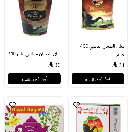
شاي الصمان الذهبي 400
شاي الصمان سيلاني فاخر VIP
جرام
30
23
أضف للسلة
أضف للسلة