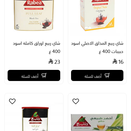
شاي ربيع المذاق الاصلي اسود
شاي ربيع اوراق كاملة اسود
حبيبات 400 غ
400 غ
23
16
أضف للسلة
أضف للسلة