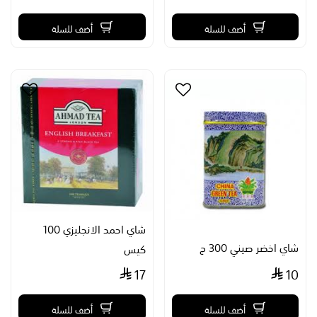
أضف للسلة
أضف للسلة
شاي احمد الانجليزي 100
شاي اخضر صيني 300 ج
كيس
17
10
أضف للسلة
أضف للسلة