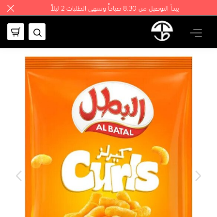
يبدأ التوصيل من 8.30 صباحاً وتنتهي الطلبات 2 ليلاً