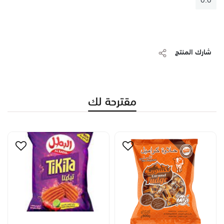
شارك المنتج
مقترحة لك