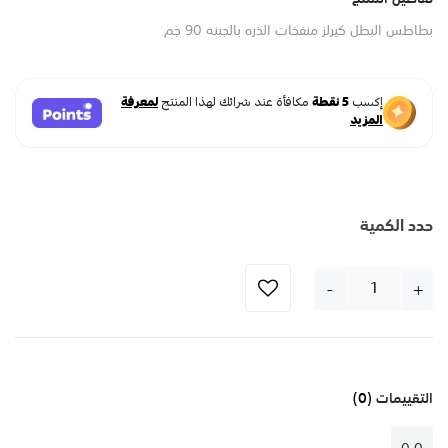
بطاطس البطل كيرلز منفخات الذره بالجبنه 90 جم
حدد الكمية
-
+
التقييمات
(0)
0.0