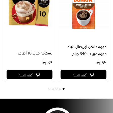
قهوه دانكن اوريجنال بليند
نسكافة قولد 10 أظرف
قهوه عربيه ، 340 جرام
33
65
أضف للسلة
أضف للسلة