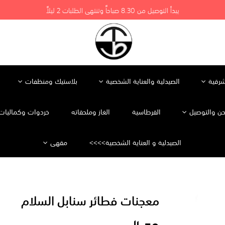
يبدأ التوصيل من 8.30 صباحاً وتنتهي الطلبات 2 ليلاً
شرقية
الصيدلية والعناية الشخصية
بلاستيك ومنظفات
ن والتوصيل
القرطاسية
الغاز وملحقاته
خردوات وكماليات 
الصيدلية و العناية الشخصية>>>>
مقهى
معجنات فطائر سنابل السلام