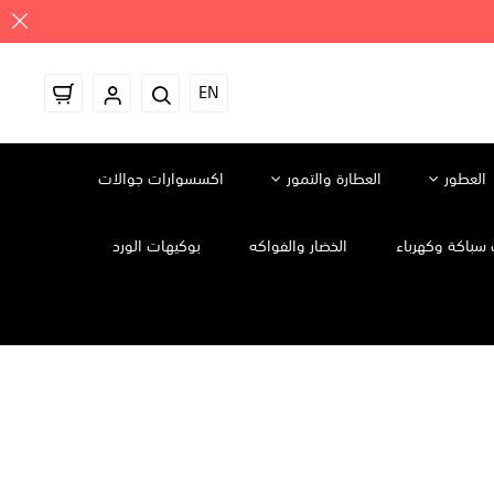
EN
العطور
العطارة والتمور
اكسسوارات جوالات
سباكة وكهرباء
الخضار والفواكه
بوكيهات الورد