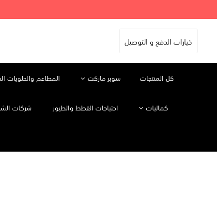
خيارات الدفع و التوصيل
كل المنتجات
سوبر ماركت
المطاعم والحلويات ال
كماليات
احتياجات القطط والطيور
شركات الشح