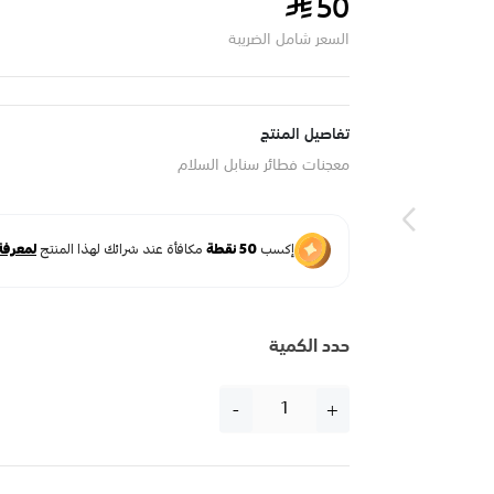
50
السعر شامل الضريبة
تفاصيل المنتج
معجنات فطائر سنابل السلام
حدد الكمية
-
+