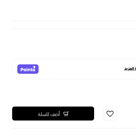
أضف للسلة