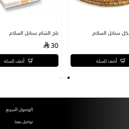
كل سنابل السلام
بلح الشام سنابل السلام
30
أضف للسلة
أضف للسلة
الوصول السريع
تواصل معنا