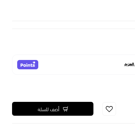
أضف للسلة