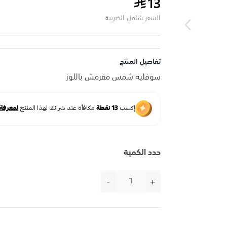
13
السعر شامل الضريبة
تفاصيل المنتج
سوفليه شمس مقرمش باللوز
حدد الكمية
-
+