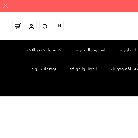
EN
العطور
العطارة والتمور
اكسسوارات جوالات
سباكة وكهرباء
الخضار والفواكه
بوكيهات الورد