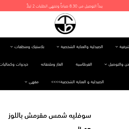
يبدأ التوصيل من 8.30 صباحاً وتنتهي الطلبات 2 ليلاً
شرقية
الصيدلية والعناية الشخصية
بلاستيك ومنظفات
ن والتوصيل
القرطاسية
الغاز وملحقاته
خردوات وكماليات 
الصيدلية و العناية الشخصية>>>>
مقهى
سوفليه شمس مقرمش باللوز