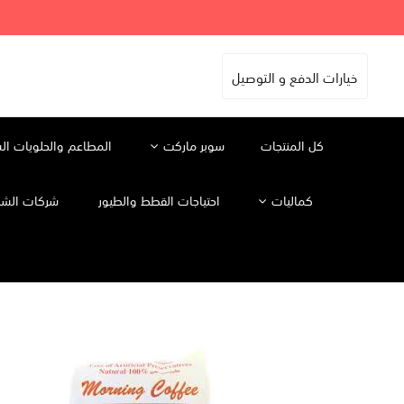
خيارات الدفع و التوصيل
كل المنتجات
سوبر ماركت
المطاعم والحلويات ال
كماليات
احتياجات القطط والطيور
شركات الشح