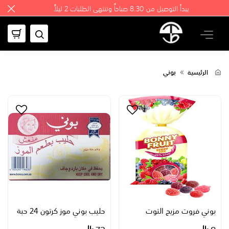
يبدأ التوصيل من 8.30 صباحاً وتنتهي الطلبات 2 ليلاً
بوني
الرئيسية
بوني فروت مزيج التوت
حليب بوني موز كرتون 24 حبة