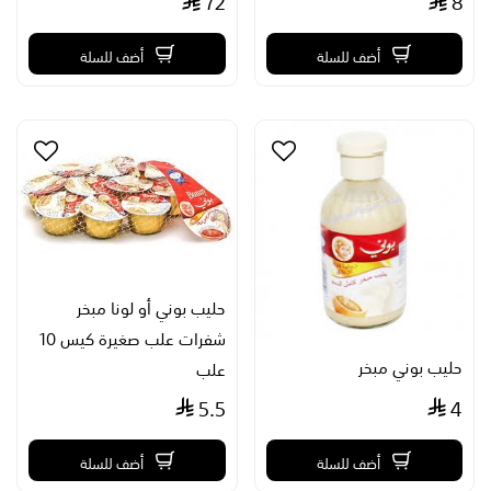
72
8
أضف للسلة
أضف للسلة
حليب بوني أو لونا مبخر
شفرات علب صغيرة كيس 10
حليب بوني مبخر
علب
5.5
4
أضف للسلة
أضف للسلة