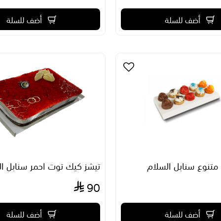
أضف للسلة
أضف للسلة
تنوع سنابل السلام
تيشز كيك توت احمر سنابل ا
90
أضف للسلة
أضف للسلة