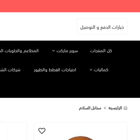
خيارات الدفع و التوصيل
كل المنتجات
سوبر ماركت
المطاعم والحلويات ال
كماليات
احتياجات القطط والطيور
شركات الشح
الرئيسية
سنابل السلام