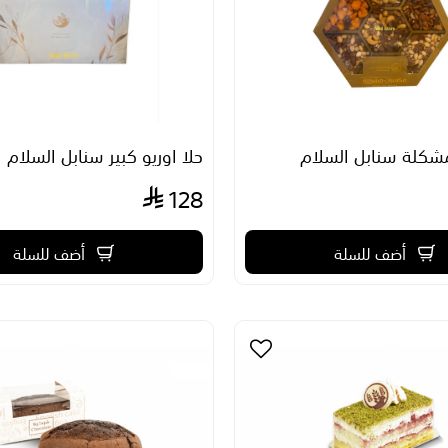
كلة سنابل السلام
حلا اوريو كبير سنابل السلام
128
أضف للسلة
أضف للسلة