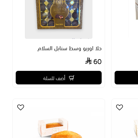
حلا اوريو وسط سنابل السلام
60
أضف للسلة