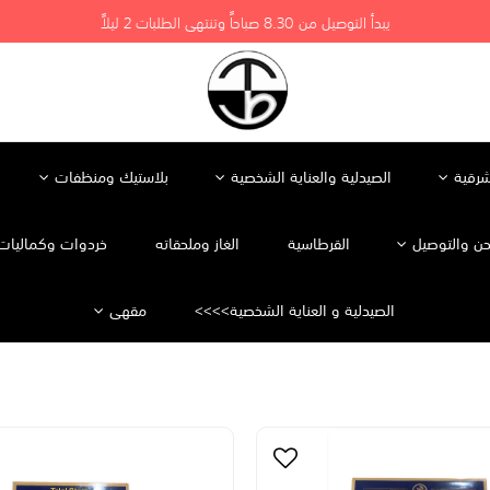
يبدأ التوصيل من 8.30 صباحاً وتنتهي الطلبات 2 ليلاً
شرقية
الصيدلية والعناية الشخصية
بلاستيك ومنظفات
ن والتوصيل
القرطاسية
الغاز وملحقاته
خردوات وكماليات 
الصيدلية و العناية الشخصية>>>>
مقهى