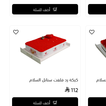
أضف للسلة
لسلام
كيكة رد فلفت سنابل السلام
112
أضف للسلة