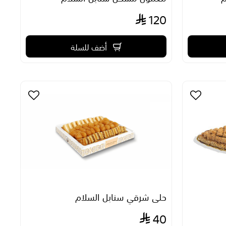
120
أضف للسلة
حلى شرقي سنابل السلام
40