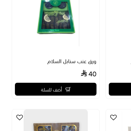
ورق عنب سنابل السلام
40
أضف للسلة