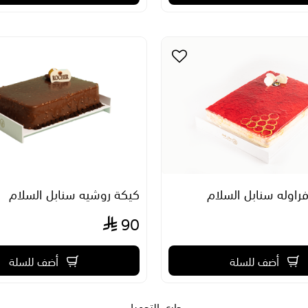
راوله سنابل السلام
كيكة روشيه سنابل السلام
90
أضف للسلة
أضف للسلة
جاري التحميل