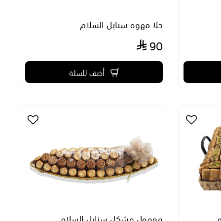
حلا قهوه سنابل السلام
90
أضف للسلة
م
معمول مشكل سنابل السلام