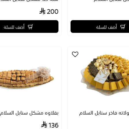
200
أضف للسلة
أضف للسلة
ته فاخر سنابل السلام
بقلاوه مشكل سنابل السلام
136