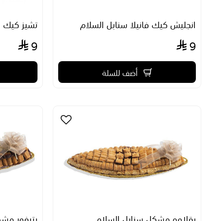
انجليش كيك فانيلا سنابل السلام
تشيز كيك ا
9
9
أضف للسلة
بقلاوه مشكل سنابل السلام
بتيفور مشك